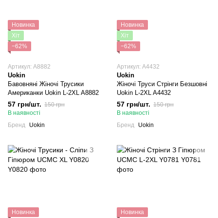
Новинка
Новинка
Хіт
Хіт
−62%
−62%
Артикул: A8882
Артикул: A4432
Uokin
Uokin
Бавовняні Жіночі Трусики
Жіночі Труси Стрінги Безшовні
Американки Uokin L-2XL A8882
Uokin L-2XL A4432
57 грн/шт.
57 грн/шт.
150 грн
150 грн
В наявності
В наявності
Бренд
Uokin
Бренд
Uokin
Новинка
Новинка