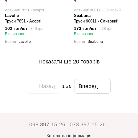
Артикул: 7851 - Асорті
Артикул: 90011 - Сливовий
Lavolle
SeaLuna
Труси 7851 - Асорті
Труси 90011 - Сливовий
102 грн/шт.
173 грн/шт.
340 грн
578 грн
В наявності
В наявності
Бренд
Lavolle
Бренд
SeaLuna
Показати ще 20 товарів
Назад
Вперед
1
з 5
098 397-15-26
073 397-15-26
Контактна інформація