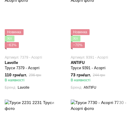
Новинка
Новинка
Хіт
Хіт
−63%
−70%
Артикул: 7379 - Асорті
Артикул: 9391 - Асорті
Lavolle
ANTIFU
Труси 7379 - Асорті
Труси 9391 - Асорті
110 грн/шт.
73 грн/шт.
296 грн
244 грн
В наявності
В наявності
Бренд
Lavolle
Бренд
ANTIFU