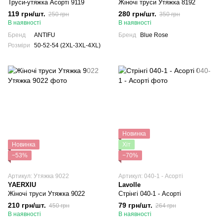
Труси-утяжка Асорті 9119
Жіночі труси Утяжка 8192
119 грн/шт.
280 грн/шт.
250 грн
350 грн
В наявності
В наявності
Бренд
ANTIFU
Бренд
Blue Rose
Розміри
50-52-54 (2XL-3XL-4XL)
Новинка
Новинка
Хіт
−53%
−70%
Артикул: Утяжка 9022
Артикул: 040-1 - Асорті
YAERXIU
Lavolle
Жіночі труси Утяжка 9022
Стрінгі 040-1 - Асорті
210 грн/шт.
79 грн/шт.
450 грн
264 грн
В наявності
В наявності