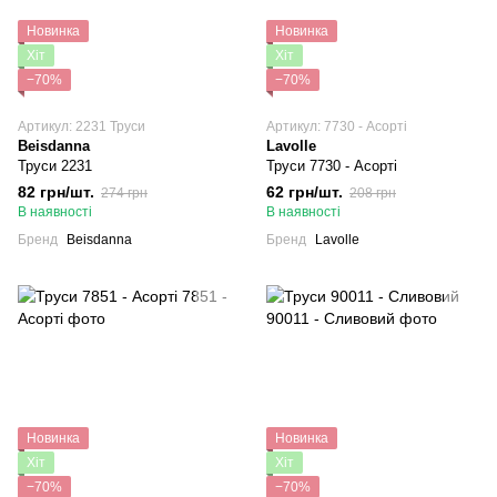
Новинка
Новинка
Хіт
Хіт
−70%
−70%
Артикул: 2231 Труси
Артикул: 7730 - Асорті
Beisdanna
Lavolle
Труси 2231
Труси 7730 - Асорті
82 грн/шт.
62 грн/шт.
274 грн
208 грн
В наявності
В наявності
Бренд
Beisdanna
Бренд
Lavolle
Новинка
Новинка
Хіт
Хіт
−70%
−70%