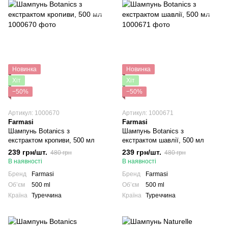
Новинка
Новинка
Хіт
Хіт
−50%
−50%
Артикул: 1000670
Артикул: 1000671
Farmasi
Farmasi
Шампунь Botanics з
Шампунь Botanics з
екстрактом кропиви, 500 мл
екстрактом шавлії, 500 мл
239 грн/шт.
239 грн/шт.
480 грн
480 грн
В наявності
В наявності
Бренд
Farmasi
Бренд
Farmasi
Обʼєм
500 ml
Обʼєм
500 ml
Країна
Туреччина
Країна
Туреччина