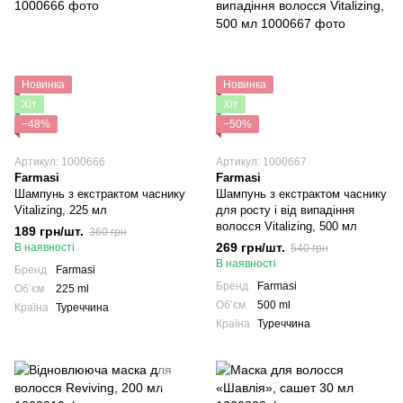
Новинка
Новинка
Хіт
Хіт
−48%
−50%
Артикул: 1000666
Артикул: 1000667
Farmasi
Farmasi
Шампунь з екстрактом часнику
Шампунь з екстрактом часнику
Vitalizing, 225 мл
для росту і від випадіння
волосся Vitalizing, 500 мл
189 грн/шт.
360 грн
269 грн/шт.
В наявності
540 грн
В наявності
Бренд
Farmasi
Бренд
Farmasi
Обʼєм
225 ml
Обʼєм
500 ml
Країна
Туреччина
Країна
Туреччина