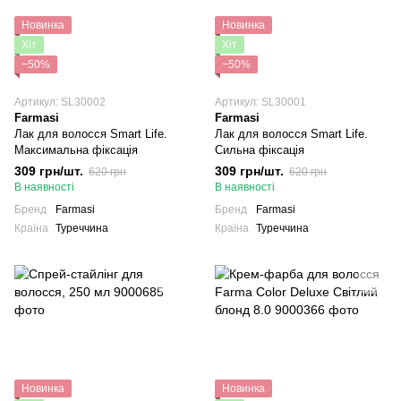
Новинка
Новинка
Хіт
Хіт
−50%
−50%
Артикул: SL30002
Артикул: SL30001
Farmasi
Farmasi
Лак для волосся Smart Life.
Лак для волосся Smart Life.
Максимальна фіксація
Сильна фіксація
309 грн/шт.
309 грн/шт.
620 грн
620 грн
В наявності
В наявності
Бренд
Farmasi
Бренд
Farmasi
Країна
Туреччина
Країна
Туреччина
Новинка
Новинка