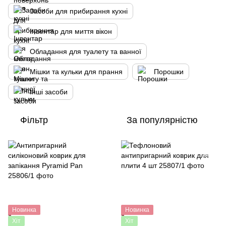
Засоби для прибирання кухні
Інвентар для миття вікон
Обладання для туалету та ванної
Мішки та кульки для прання
Порошки
Інші засоби
Фільтр
За популярністю
Новинка
Новинка
Хіт
Хіт