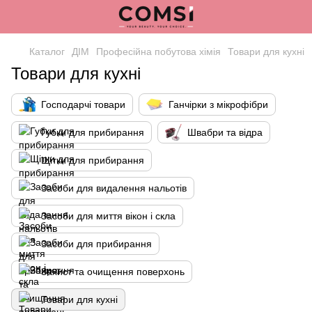
Каталог
ДІМ
Професійна побутова хімія
Товари для кухні
Товари для кухні
Господарчі товари
Ганчірки з мікрофібри
Губки для прибирання
Швабри та відра
Щітки для прибирання
Засоби для видалення нальотів
Засоби для миття вікон і скла
Засоби для прибирання
Захист та очищення поверхонь
Товари для кухні