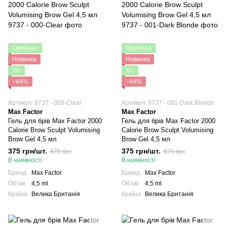
Оригінал
Оригінал
Новинка
Новинка
Хіт
Хіт
−44%
−44%
Артикул: 9737 - 000-Clear
Артикул: 9737 - 001-Dark Blonde
Max Factor
Max Factor
Гель для брів Max Factor 2000
Гель для брів Max Factor 2000
Calorie Brow Sculpt Volumising
Calorie Brow Sculpt Volumising
Brow Gel 4,5 мл
Brow Gel 4,5 мл
375 грн/шт.
375 грн/шт.
675 грн
675 грн
В наявності
В наявності
Бренд
Max Factor
Бренд
Max Factor
Обʼєм
4,5 ml
Обʼєм
4,5 ml
Країна
Велика Британія
Країна
Велика Британія