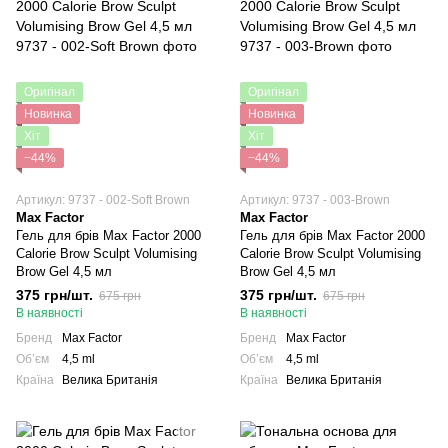
Оригінал
Оригінал
Новинка
Новинка
Хіт
Хіт
−44%
−44%
Артикул: 9737 - 002-Soft Brown
Артикул: 9737 - 003-Brown
Max Factor
Max Factor
Гель для брів Max Factor 2000
Гель для брів Max Factor 2000
Calorie Brow Sculpt Volumising
Calorie Brow Sculpt Volumising
Brow Gel 4,5 мл
Brow Gel 4,5 мл
375 грн/шт.
375 грн/шт.
675 грн
675 грн
В наявності
В наявності
Бренд
Max Factor
Бренд
Max Factor
Обʼєм
4,5 ml
Обʼєм
4,5 ml
Країна
Велика Британія
Країна
Велика Британія