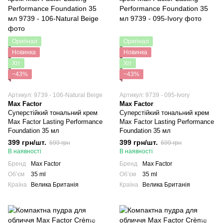
Оригінал
Оригінал
Новинка
Новинка
Хіт
Хіт
−43%
−43%
Артикул: 9739 - 106-Natural Beige
Артикул: 9739 - 095-Ivory
Max Factor
Max Factor
Суперстійкий тональний крем
Суперстійкий тональний крем
Max Factor Lasting Performance
Max Factor Lasting Performance
Foundation 35 мл
Foundation 35 мл
399 грн/шт.
399 грн/шт.
699 грн
699 грн
В наявності
В наявності
Бренд
Max Factor
Бренд
Max Factor
Обʼєм
35 ml
Обʼєм
35 ml
Країна
Велика Британія
Країна
Велика Британія