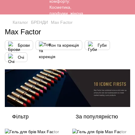
Каталог
БРЕНДИ
Max Factor
Max Factor
Брови
Тон та корекція
Губи
Очі
Фільтр
За популярністю