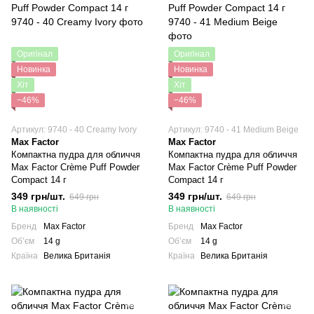
Оригінал
Оригінал
Новинка
Новинка
Хіт
Хіт
−46%
−46%
Артикул: 9740 - 40 Creamy Ivory
Артикул: 9740 - 41 Medium Beige
Max Factor
Max Factor
Компактна пудра для обличчя
Компактна пудра для обличчя
Max Factor Crème Puff Powder
Max Factor Crème Puff Powder
Compact 14 г
Compact 14 г
349 грн/шт.
349 грн/шт.
649 грн
649 грн
В наявності
В наявності
Бренд
Max Factor
Бренд
Max Factor
Обʼєм
14 g
Обʼєм
14 g
Країна
Велика Британія
Країна
Велика Британія