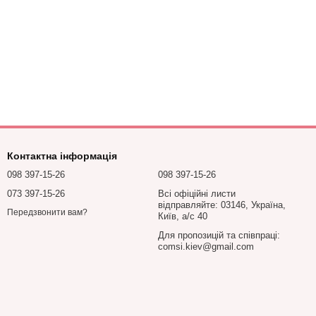
Контактна інформація
098 397-15-26
098 397-15-26
073 397-15-26
Всі офіційні листи
відправляйте: 03146, Україна,
Передзвонити вам?
Київ, а/с 40
Для пропозицій та співпраці:
comsi.kiev@gmail.com