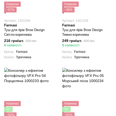
Новинка
Новинка
−57%
−38%
Артикул: 1301506
Артикул: 1301328
Farmasi
Farmasi
Туш для брів Brow Design
Туш для брів Brow Design
Світло-коричнева
Темно-коричнева
216 грн/шт.
249 грн/шт.
500 грн
400 грн
В наявності
В наявності
Бренд
Farmasi
Бренд
Farmasi
Країна
Туреччина
Країна
Туреччина
Новинка
Новинка
Хіт
Хіт
−52%
−52%