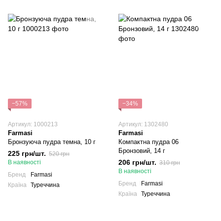
−57%
−34%
Артикул: 1000213
Артикул: 1302480
Farmasi
Farmasi
Бронзуюча пудра темна, 10 г
Компактна пудра 06
Бронзовий, 14 г
225 грн/шт.
520 грн
206 грн/шт.
В наявності
310 грн
В наявності
Бренд
Farmasi
Бренд
Farmasi
Країна
Туреччина
Країна
Туреччина