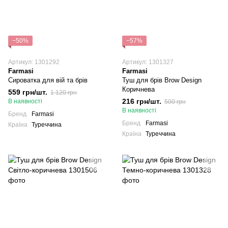
−50%
−57%
Артикул: 1301292
Артикул: 1301327
Farmasi
Farmasi
Сироватка для вій та брів
Туш для брів Brow Design
Коричнева
559 грн/шт.
1 120 грн
216 грн/шт.
В наявності
500 грн
В наявності
Бренд
Farmasi
Бренд
Farmasi
Країна
Туреччина
Країна
Туреччина