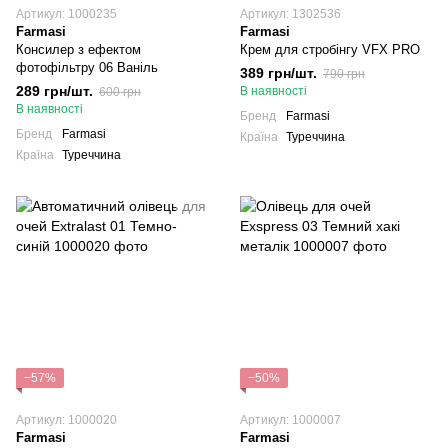
Артикул: 1000235
Артикул: 1302536
Farmasi
Farmasi
Консилер з ефектом
Крем для стробінгу VFX PRO
фотофільтру 06 Ваніль
389 грн/шт.
790 грн
289 грн/шт.
В наявності
600 грн
В наявності
Бренд
Farmasi
Бренд
Farmasi
Країна
Туреччина
Країна
Туреччина
−57%
−50%
Артикул: 1000020
Артикул: 1000007
Farmasi
Farmasi