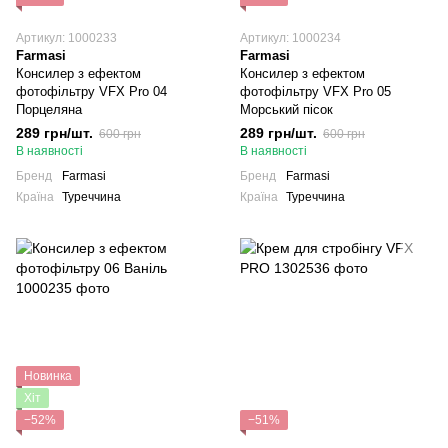
Артикул: 1000233
Артикул: 1000234
Farmasi
Farmasi
Консилер з ефектом
Консилер з ефектом
фотофільтру VFX Pro 04
фотофільтру VFX Pro 05
Порцеляна
Морський пісок
289 грн/шт.
289 грн/шт.
600 грн
600 грн
В наявності
В наявності
Бренд
Farmasi
Бренд
Farmasi
Країна
Туреччина
Країна
Туреччина
Новинка
Хіт
−52%
−51%