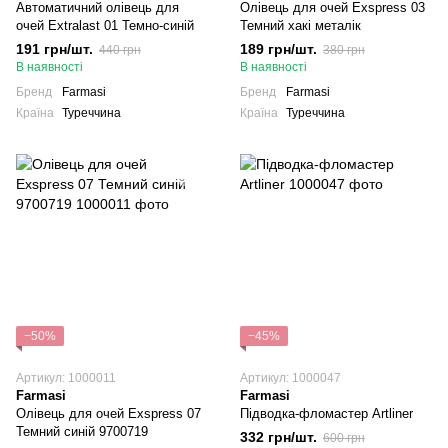
Автоматичний олівець для
Олівець для очей Exspress 03
очей Extralast 01 Темно-синій
Темний хакі металік
191 грн/шт.
189 грн/шт.
440 грн
380 грн
В наявності
В наявності
Бренд
Farmasi
Бренд
Farmasi
Країна
Туреччина
Країна
Туреччина
−50%
−45%
Артикул: 1000011
Артикул: 1000047
Farmasi
Farmasi
Олівець для очей Exspress 07
Підводка-фломастер Artliner
Темний синій 9700719
332 грн/шт.
600 грн