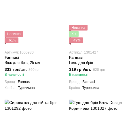
Новинка
Новинка
Хіт
−61%
−49%
Артикул: 1000930
Артикул: 1301427
Farmasi
Farmasi
Віск для брів, 25 мл
Гель для брів
333 грн/шт.
319 грн/шт.
860 грн
620 грн
В наявності
В наявності
Бренд
Farmasi
Бренд
Farmasi
Країна
Туреччина
Країна
Туреччина