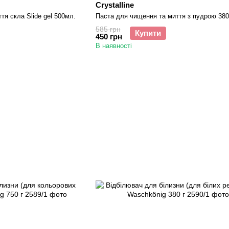
Crystalline
тя скла Slide gel 500мл.
Паста для чищення та миття з пудрою 380
585 грн
Купити
450 грн
В наявності