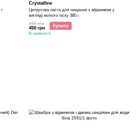
Crystalline
 г
Цитрусова паста для чищення з абразивом у
вигляді мілкого піску 380 г
585 грн
Купити
450 грн
В наявності