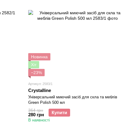
Новинка
Хіт
−23%
Артикул: 2583/1
Crystalline
Універсальний миючий засіб для скла та меблів
Green Polish 500 мл
364 грн
Купити
280 грн
В наявності