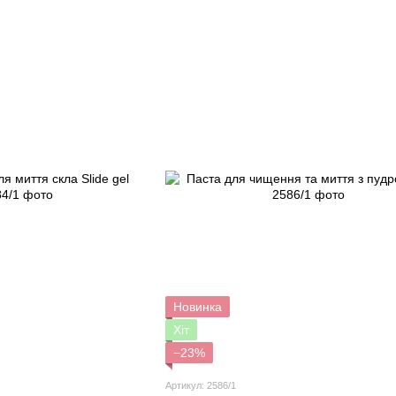
Новинка
Хіт
−23%
Артикул: 2586/1