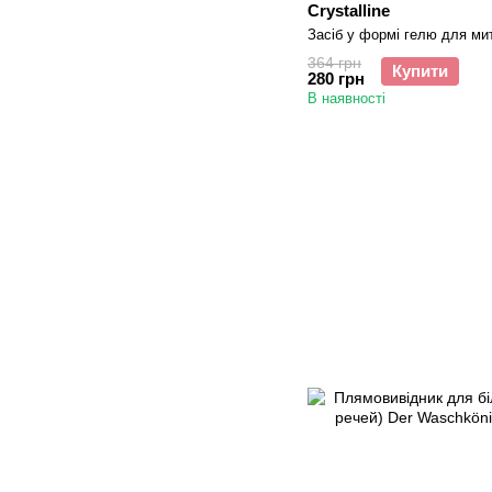
Crystalline
Засіб у формі гелю для мит
364 грн
Купити
280 грн
В наявності