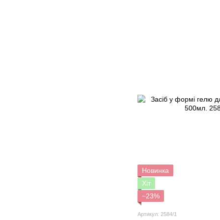
Новинка
Хіт
−23%
Артикул: 2584/1