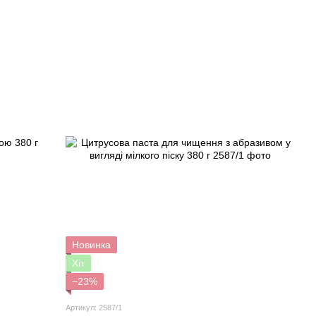
Новинка
Хіт
−23%
Артикул: 2587/1