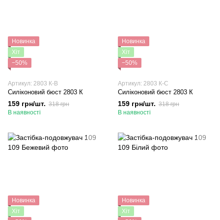
Новинка
Новинка
Хіт
Хіт
−50%
−50%
Артикул: 2803 К-B
Артикул: 2803 К-C
Силіконовий бюст 2803 К
Силіконовий бюст 2803 К
159 грн/шт.
159 грн/шт.
318 грн
318 грн
В наявності
В наявності
Новинка
Новинка
Хіт
Хіт