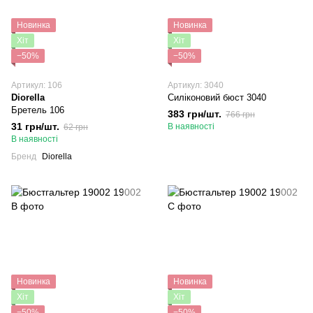
Новинка
Новинка
Хіт
Хіт
−50%
−50%
Артикул: 106
Артикул: 3040
Diorella
Силіконовий бюст 3040
Бретель 106
383 грн/шт.
766 грн
31 грн/шт.
В наявності
62 грн
В наявності
Бренд
Diorella
Новинка
Новинка
Хіт
Хіт
−50%
−50%