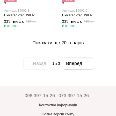
Артикул: 19002 B
Артикул: 19002 C
Бюстгальтер 19002
Бюстгальтер 19002
215 грн/шт.
215 грн/шт.
430 грн
430 грн
В наявності
В наявності
Показати ще 20 товарів
Назад
Вперед
1
з 3
098 397-15-26
073 397-15-26
Контактна інформація
Повна версія сайту