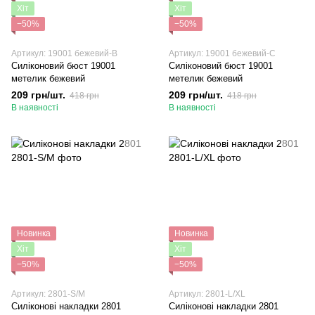
Хіт
Хіт
−50%
−50%
Артикул: 19001 бежевий-B
Артикул: 19001 бежевий-C
Силіконовий бюст 19001
Силіконовий бюст 19001
метелик бежевий
метелик бежевий
209 грн/шт.
209 грн/шт.
418 грн
418 грн
В наявності
В наявності
Новинка
Новинка
Хіт
Хіт
−50%
−50%
Артикул: 2801-S/M
Артикул: 2801-L/XL
Силіконові накладки 2801
Силіконові накладки 2801