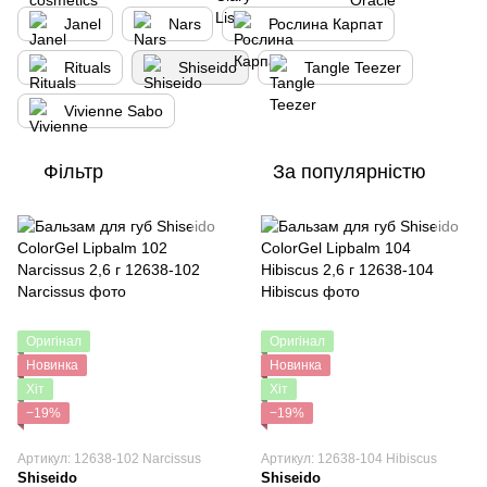
Janel
Nars
Рослина Карпат
Rituals
Shiseido
Tangle Teezer
Vivienne Sabo
Фільтр
За популярністю
Оригінал
Оригінал
Новинка
Новинка
Хіт
Хіт
−19%
−19%
Артикул: 12638-102 Narcissus
Артикул: 12638-104 Hibiscus
Shiseido
Shiseido