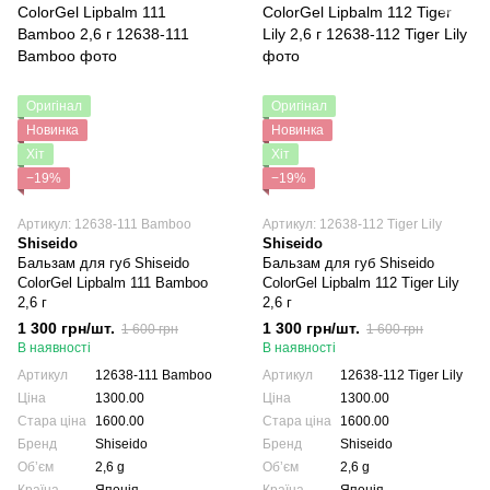
Оригінал
Оригінал
Новинка
Новинка
Хіт
Хіт
−19%
−19%
Артикул: 12638-111 Bamboo
Артикул: 12638-112 Tiger Lily
Shiseido
Shiseido
Бальзам для губ Shiseido
Бальзам для губ Shiseido
ColorGel Lipbalm 111 Bamboo
ColorGel Lipbalm 112 Tiger Lily
2,6 г
2,6 г
1 300 грн/шт.
1 300 грн/шт.
1 600 грн
1 600 грн
В наявності
В наявності
Артикул
12638-111 Bamboo
Артикул
12638-112 Tiger Lily
Ціна
1300.00
Ціна
1300.00
Стара ціна
1600.00
Стара ціна
1600.00
Бренд
Shiseido
Бренд
Shiseido
Обʼєм
2,6 g
Обʼєм
2,6 g