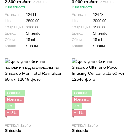
2 800 грн/шт.
3 000 грн/шт.
3 200 грн
3 500 грн
В наявності
В наявності
Артикул
12641
Артикул
12643
Ціна
2800.00
Ціна
3000.00
Стара ціна
3200.00
Стара ціна
3500.00
Бренд
Shiseido
Бренд
Shiseido
Обʼєм
15 ml
Обʼєм
15 ml
Країна
Японія
Країна
Японія
Оригінал
Оригінал
Новинка
Новинка
Хіт
Хіт
−13%
−11%
Артикул: 12645
Артикул: 12646
Shiseido
Shiseido