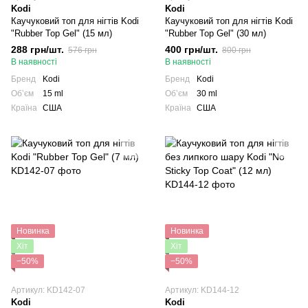
Kodi
Kodi
Каучуковий топ для нігтів Kodi
Каучуковий топ для нігтів Kodi
"Rubber Top Gel" (15 мл)
"Rubber Top Gel" (30 мл)
288 грн/шт.
400 грн/шт.
576 грн
800 грн
В наявності
В наявності
Бренд
Kodi
Бренд
Kodi
Обʼєм
15 ml
Обʼєм
30 ml
Країна
США
Країна
США
Новинка
Новинка
Хіт
Хіт
−50%
−50%
Артикул: KD142-07
Артикул: KD144-12
Kodi
Kodi