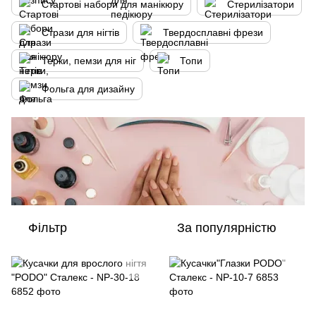
Стартові набори для манікюру
Стерилізатори
Стрази для нігтів
Твердосплавні фрези
Терки, пемзи для ніг
Топи
Фольга для дизайну
Фільтр
За популярністю