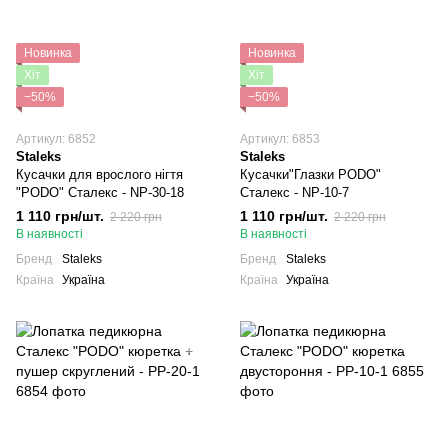
Новинка
Новинка
Хіт
Хіт
−50%
−50%
Артикул: 6852
Артикул: 6853
Staleks
Staleks
Кусачки для врослого нігтя
Кусачки"Глазки PODO"
"PODO" Сталекс - NP-30-18
Сталекс - NP-10-7
1 110 грн/шт.
1 110 грн/шт.
2 220 грн
2 220 грн
В наявності
В наявності
Бренд
Staleks
Бренд
Staleks
Країна
Україна
Країна
Україна