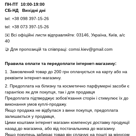
ПН-ПТ 10:00-19:00
СБ-НД Вихідні дні
tel: +38 098 397-15-26
tel: +38 073 397-15-26
✉️
Всі офіційні листи відправляйте: 03146, Україна, Київ, а/с
40
🤝
Для пропозицій та співпраці: comsi.kiev@gmail.com
Правила оплати та передоплати інтернет-магазину:
1. Замовлений товар до 200 грн оплачується на карту або на
реквізити інтернет-магазину.
2. Предоплата на білизну та косметично парфумерні засоби є
гарантією як для покупця, так і для продавця
Предоплата підтверджує зобов'язання сторін і стимулює їх до
виконання умов куплі-продажу.
Якщо продажа не відбулася з вини покупця, предоплата
залишається у продавця,
Цими коштами інтернет магазин компенсує доставку продукції
назад до магазина, або від постачальника до магазину.
Якщо покупець забирає товар він сплачує на пошті за мінусом