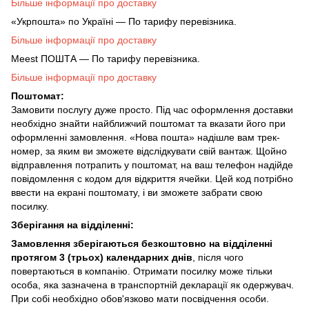
Більше інформації про доставку
«Укрпошта» по Україні — По тарифу перевізника.
Більше інформації про доставку
Meest ПОШТА — По тарифу перевізника.
Більше інформації про доставку
Поштомат:
Замовити послугу дуже просто. Під час оформлення доставки
необхідно знайти найближчий поштомат та вказати його при
оформленні замовлення. «Нова пошта» надішле вам трек-
номер, за яким ви зможете відслідкувати свій вантаж. Щойно
відправлення потрапить у поштомат, на ваш телефон надійде
повідомлення с кодом для відкриття ячейки. Цей код потрібно
ввести на екрані поштомату, і ви зможете забрати свою
посилку.
Зберігання на відділенні:
Замовлення зберігаються безкоштовно на відділенні
протягом 3 (трьох) календарних днів
, після чого
повертаються в компанію. Отримати посилку може тільки
особа, яка зазначена в транспортній декларації як одержувач.
При собі необхідно обов'язково мати посвідчення особи.