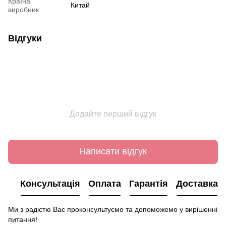
Країна
Китай
виробник
Відгуки
Додайте перший відгук
Написати відгук
Консультація
Оплата
Гарантія
Доставка
Ми з радістю Вас проконсультуємо та допоможемо у вирішенні
питання!