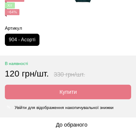
Хіт
−64%
Артикул
904 - Асорті
В наявності
120 грн/шт.
330 грн/шт.
Купити
Увійти
для відображення накопичувальної знижки
%
До обраного