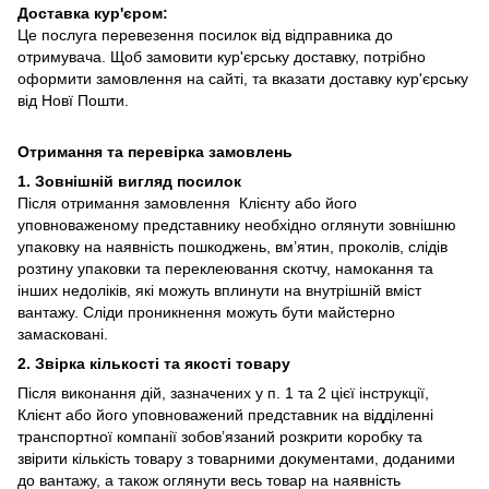
Доставка кур'єром:
Це послуга перевезення посилок від відправника до
отримувача. Щоб замовити кур'єрську доставку, потрібно
оформити замовлення на сайті, та вказати доставку кур'єрську
від Новї Пошти.
Отримання та перевірка замовлень
1. Зовнішній вигляд посилок
Після отримання замовлення Клієнту або його
уповноваженому представнику необхідно оглянути зовнішню
упаковку на наявність пошкоджень, вм’ятин, проколів, слідів
розтину упаковки та переклеювання скотчу, намокання та
інших недоліків, які можуть вплинути на внутрішній вміст
вантажу. Сліди проникнення можуть бути майстерно
замасковані.
2. Звірка кількості та якості товару
Після виконання дій, зазначених у п. 1 та 2 цієї інструкції,
Клієнт або його уповноважений представник на відділенні
транспортної компанії зобов’язаний розкрити коробку та
звірити кількість товару з товарними документами, доданими
до вантажу, а також оглянути весь товар на наявність