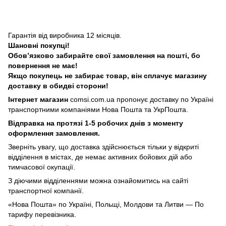
Гарантія від виробника 12 місяців.
Шановні покупці!
Обовʼязково забирайте свої замовлення на пошті, бо
повернення не має!
Якщо покупець не забирає товар, він сплачує магазину
доставку в обидві сторони!
Інтернет магазин
comsi.com.ua
пропонує доставку по Україні
транспортними компаніями Нова Пошта та УкрПошта.
Відправка на протязі 1-5 робочих днів з моменту
оформлення замовлення.
Зверніть увагу, що доставка здійснюється тільки у відкриті
відділення в містах, де немає активних бойових дій або
тимчасової окупації.
З діючими відділеннями можна ознайомитись на сайті
транспортної компанії.
«Нова Пошта» по Україні, Польщі, Молдови та Литви — По
тарифу перевізника.