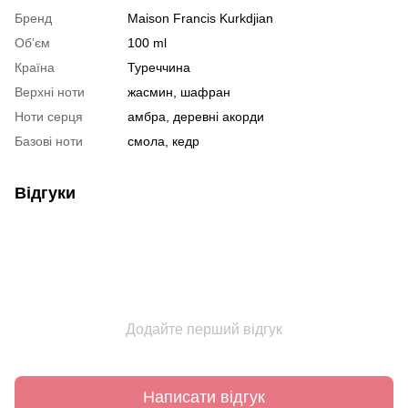
Бренд
Maison Francis Kurkdjian
Обʼєм
100 ml
Країна
Туреччина
Верхні ноти
жасмин, шафран
Ноти серця
амбра, деревні акорди
Базові ноти
смола, кедр
Відгуки
Додайте перший відгук
Написати відгук