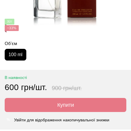
Хіт
−33%
Обʼєм
100 ml
В наявності
600 грн/шт.
900 грн/шт.
Купити
Увійти
для відображення накопичувальної знижки
%