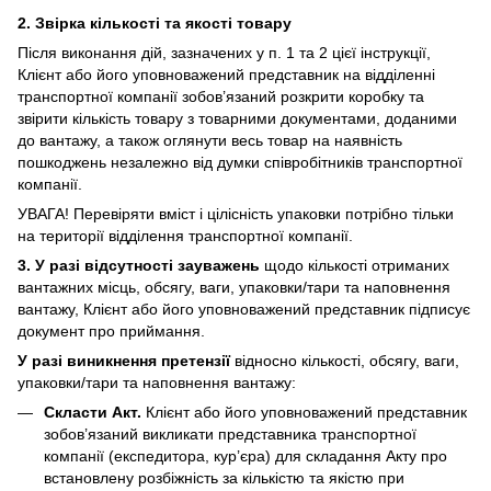
2. Звірка кількості та якості товару
Після виконання дій, зазначених у п. 1 та 2 цієї інструкції,
Клієнт або його уповноважений представник на відділенні
транспортної компанії зобов’язаний розкрити коробку та
звірити кількість товару з товарними документами, доданими
до вантажу, а також оглянути весь товар на наявність
пошкоджень незалежно від думки співробітників транспортної
компанії.
УВАГА! Перевіряти вміст і цілісність упаковки потрібно тільки
на території відділення транспортної компанії.
3. У разі відсутності зауважень
щодо кількості отриманих
вантажних місць, обсягу, ваги, упаковки/тари та наповнення
вантажу, Клієнт або його уповноважений представник підписує
документ про приймання.
У разі виникнення претензії
відносно кількості, обсягу, ваги,
упаковки/тари та наповнення вантажу:
Скласти Акт.
Клієнт або його уповноважений представник
зобов’язаний викликати представника транспортної
компанії (експедитора, кур’єра) для складання Акту про
встановлену розбіжність за кількістю та якістю при