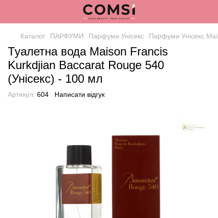
Каталог
ПАРФУМИ
Парфуми Унісекс
Парфуми Унісекс Mais
Туалетна вода Maison Francis
Kurkdjian Baccarat Rouge 540
(Унісекс) - 100 мл
Артикул:
604
Написати відгук