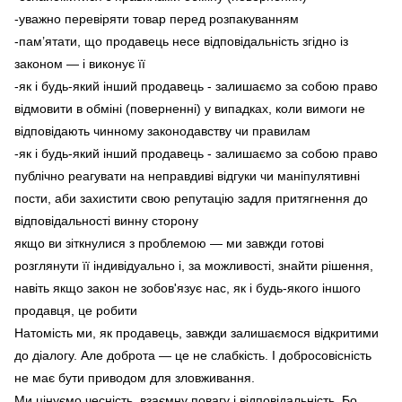
-уважно перевіряти товар перед розпакуванням
-пам’ятати, що продавець несе відповідальність згідно із
законом — і виконує її
-як і будь-який інший продавець - залишаємо за собою право
відмовити в обміні (поверненні) у випадках, коли вимоги не
відповідають чинному законодавству чи правилам
-як і будь-який інший продавець - залишаємо за собою право
публічно реагувати на неправдиві відгуки чи маніпулятивні
пости, аби захистити свою репутацію задля притягнення до
відповідальності винну сторону
якщо ви зіткнулися з проблемою — ми завжди готові
розглянути її індивідуально і, за можливості, знайти рішення,
навіть якщо закон не зобов'язує нас, як і будь-якого іншого
продавця, це робити
Натомість ми, як продавець, завжди залишаємося відкритими
до діалогу. Але доброта — це не слабкість. І добросовісність
не має бути приводом для зловживання.
Ми цінуємо чесність, взаємну повагу і відповідальність. Бо