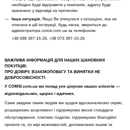
необхідно буде відправити у компанію, адресу буде
зазначено у відповіді на претензію.
Інша ситуація.
Якщо Ви зіткнулися з ситуацією, яка не
описана в цій інструкції, будь ласка, зверніться до
адміністратора
comsi.com.ua
за телефоном:
+38
098 397-15-26
, +38
073 397-15-26
ВАЖЛИВА ІНФОРМАЦІЯ ДЛЯ НАШИХ ШАНОВНИХ
ПОКУПЦІВ:
ПРО ДОВІРУ, ВЗАЄМОПОВАГУ ТА ВИНЯТКИ НЕ
ДОБРОСОВІСНОСТІ
У COMSI.com.ua ми понад усе цінуємо наших клієнтів —
відповідальних, щирих і вдячних.
Саме завдяки таким людям ми щодня вдосконалюємо сервіс,
розширюємо асортимент і підтримуємо високі стандарти
обслуговування, платимо податки, підтримуємо благодійні
проекти та, по мірі можливостей, допомагаємо іншим та