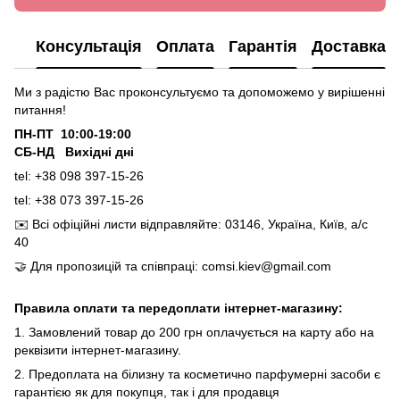
Консультація
Оплата
Гарантія
Доставка
Ми з радістю Вас проконсультуємо та допоможемо у вирішенні
питання!
ПН-ПТ 10:00-19:00
СБ-НД Вихідні дні
tel: +38 098 397-15-26
tel: +38 073 397-15-26
✉️
Всі офіційні листи відправляйте: 03146, Україна, Київ, а/с
40
🤝
Для пропозицій та співпраці: comsi.kiev@gmail.com
Правила оплати та передоплати інтернет-магазину:
1. Замовлений товар до 200 грн оплачується на карту або на
реквізити інтернет-магазину.
2. Предоплата на білизну та косметично парфумерні засоби є
гарантією як для покупця, так і для продавця