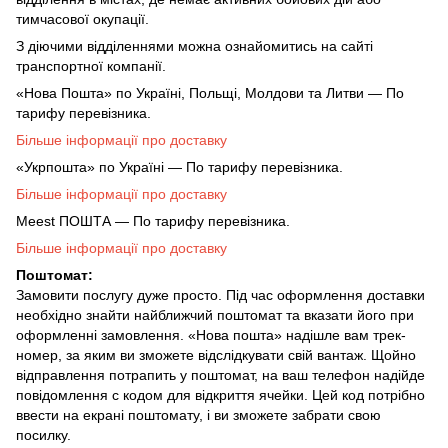
тимчасової окупації.
З діючими відділеннями можна ознайомитись на сайті
транспортної компанії.
«Нова Пошта» по Україні, Польщі, Молдови та Литви — По
тарифу перевізника.
Більше інформації про доставку
«Укрпошта» по Україні — По тарифу перевізника.
Більше інформації про доставку
Meest ПОШТА — По тарифу перевізника.
Більше інформації про доставку
Поштомат:
Замовити послугу дуже просто. Під час оформлення доставки
необхідно знайти найближчий поштомат та вказати його при
оформленні замовлення. «Нова пошта» надішле вам трек-
номер, за яким ви зможете відслідкувати свій вантаж. Щойно
відправлення потрапить у поштомат, на ваш телефон надійде
повідомлення с кодом для відкриття ячейки. Цей код потрібно
ввести на екрані поштомату, і ви зможете забрати свою
посилку.