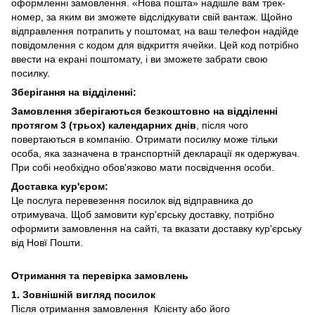
оформленні замовлення. «Нова пошта» надішле вам трек-
номер, за яким ви зможете відслідкувати свій вантаж. Щойно
відправлення потрапить у поштомат, на ваш телефон надійде
повідомлення с кодом для відкриття ячейки. Цей код потрібно
ввести на екрані поштомату, і ви зможете забрати свою
посилку.
Зберігання на відділенні:
Замовлення зберігаються безкоштовно на відділенні
протягом 3 (трьох) календарних днів
, після чого
повертаються в компанію. Отримати посилку може тільки
особа, яка зазначена в транспортній декларації як одержувач.
При собі необхідно обов'язково мати посвідчення особи.
Доставка кур'єром:
Це послуга перевезення посилок від відправника до
отримувача. Щоб замовити кур'єрську доставку, потрібно
оформити замовлення на сайті, та вказати доставку кур'єрську
від Новї Пошти.
Отримання та перевірка замовлень
1. Зовнішній вигляд посилок
Після отримання замовлення Клієнту або його