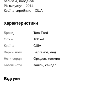
бальзам, Лабданум
Рік випуску: 2014
Країна-виробник: США
Характеристики
Бренд
Tom Ford
Обʼєм
100 ml
Країна
США
Верхні ноти
Бергамот, мед
Ноти серця
Орхідея, жасмин
Базові ноти
ваніль, сандал
Відгуки