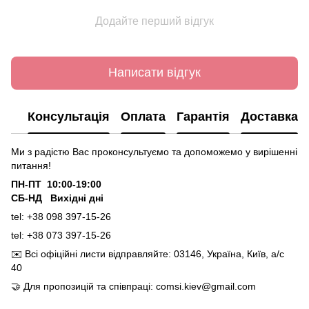
Додайте перший відгук
Написати відгук
Консультація
Оплата
Гарантія
Доставка
Ми з радістю Вас проконсультуємо та допоможемо у вирішенні
питання!
ПН-ПТ 10:00-19:00
СБ-НД Вихідні дні
tel: +38 098 397-15-26
tel: +38 073 397-15-26
✉️
Всі офіційні листи відправляйте: 03146, Україна, Київ, а/с
40
🤝
Для пропозицій та співпраці: comsi.kiev@gmail.com