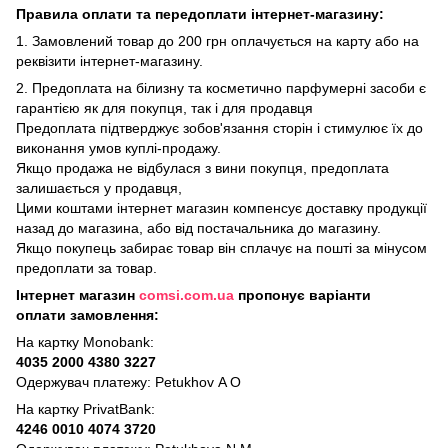
Правила оплати та передоплати інтернет-магазину:
1. Замовлений товар до 200 грн оплачується на карту або на
реквізити інтернет-магазину.
2. Предоплата на білизну та косметично парфумерні засоби є
гарантією як для покупця, так і для продавця
Предоплата підтверджує зобов'язання сторін і стимулює їх до
виконання умов куплі-продажу.
Якщо продажа не відбулася з вини покупця, предоплата
залишається у продавця,
Цими коштами інтернет магазин компенсує доставку продукції
назад до магазина, або від постачальника до магазину.
Якщо покупець забирає товар він сплачує на пошті за мінусом
предоплати за товар.
Інтернет магазин
comsi.com.ua
пропонує варіанти
оплати замовлення:
На картку Monobank:
4035 2000 4380 3227
Одержувач платежу: Petukhov A O
На картку PrivatBank:
4246 0010 4074 3720