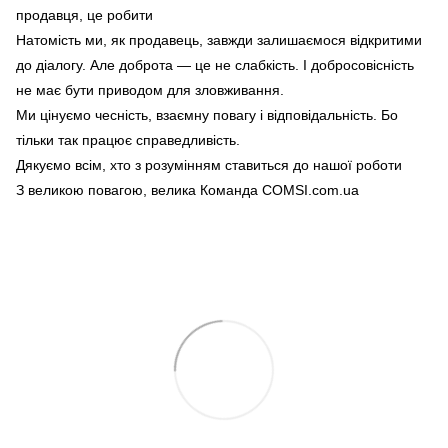
продавця, це робити
Натомість ми, як продавець, завжди залишаємося відкритими
до діалогу. Але доброта — це не слабкість. І добросовісність
не має бути приводом для зловживання.
Ми цінуємо чесність, взаємну повагу і відповідальність. Бо
тільки так працює справедливість.
Дякуємо всім, хто з розумінням ставиться до нашої роботи
З великою повагою, велика Команда COMSI.com.ua