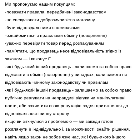
Ми пропонуємо нашим покупцям:
-поважати правила, передбачені законодавством
-не спекулювати доброзичливістю магазину
-бути відповідальними споживачами
-ознайомитися з правилами обміну (повернення)
-уважно перевіряти товар перед розпакуванням
-пам’ятати, що продавець несе відповідальність згідно із
законом — і виконує її
-як і будь-який інший продавець - залишаємо за собою право
відмовити в обміні (поверненні) у випадках, коли вимоги не
відповідають чинному законодавству чи правилам
-як і будь-який інший продавець - залишаємо за собою право
публічно реагувати на неправдиві відгуки чи маніпулятивні
пости, аби захистити свою репутацію задля притягнення до
відповідальності винну сторону
якщо ви зіткнулися з проблемою — ми завжди готові
розглянути її індивідуально і, за можливості, знайти рішення,
навіть якщо закон не зобов'язує нас, як і будь-якого іншого