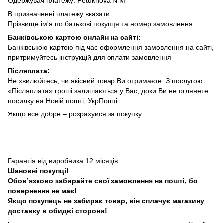
Одержувач платежу: Petukhovа N M
В призначенні платежу вказати:
Прізвище ім'я по батькові покупця та номер замовлення
Банківською картою онлайн на сайті:
Банківською картою під час оформлення замовлення на сайті,
притримуйтесь інструкцій для оплати замовлення
Післяплата:
Не хвилюйтесь, чи якісний товар Ви отримаєте. З послугою
«Післяплата» гроші залишаються у Вас, доки Ви не оглянете
посилку на Новій пошті, УкрПошті
Якщо все добре – розрахуйся за покупку.
Гарантія від виробника 12 місяців.
Шановні покупці!
Обовʼязково забирайте свої замовлення на пошті, бо
повернення не має!
Якщо покупець не забирає товар, він сплачує магазину
доставку в обидві сторони!