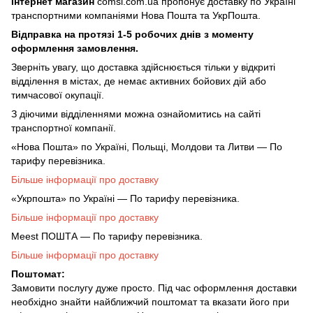
Інтернет магазин
comsi.com.ua
пропонує доставку по Україні
транспортними компаніями Нова Пошта та УкрПошта.
Відправка на протязі 1-5 робочих днів з моменту
оформлення замовлення.
Зверніть увагу, що доставка здійснюється тільки у відкриті
відділення в містах, де немає активних бойових дій або
тимчасової окупації.
З діючими відділеннями можна ознайомитись на сайті
транспортної компанії.
«Нова Пошта» по Україні, Польщі, Молдови та Литви — По
тарифу перевізника.
Більше інформації про доставку
«Укрпошта» по Україні — По тарифу перевізника.
Більше інформації про доставку
Meest ПОШТА — По тарифу перевізника.
Більше інформації про доставку
Поштомат:
Замовити послугу дуже просто. Під час оформлення доставки
необхідно знайти найближчий поштомат та вказати його при