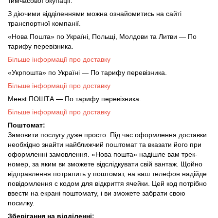
тимчасової окупації.
З діючими відділеннями можна ознайомитись на сайті
транспортної компанії.
«Нова Пошта» по Україні, Польщі, Молдови та Литви — По
тарифу перевізника.
Більше інформації про доставку
«Укрпошта» по Україні — По тарифу перевізника.
Більше інформації про доставку
Meest ПОШТА — По тарифу перевізника.
Більше інформації про доставку
Поштомат:
Замовити послугу дуже просто. Під час оформлення доставки
необхідно знайти найближчий поштомат та вказати його при
оформленні замовлення. «Нова пошта» надішле вам трек-
номер, за яким ви зможете відслідкувати свій вантаж. Щойно
відправлення потрапить у поштомат, на ваш телефон надійде
повідомлення с кодом для відкриття ячейки. Цей код потрібно
ввести на екрані поштомату, і ви зможете забрати свою
посилку.
Зберігання на відділенні: