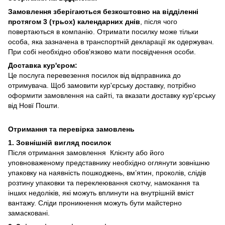
Замовлення зберігаються безкоштовно на відділенні
протягом 3 (трьох) календарних днів
, після чого
повертаються в компанію. Отримати посилку може тільки
особа, яка зазначена в транспортній декларації як одержувач.
При собі необхідно обов'язково мати посвідчення особи.
Доставка кур'єром:
Це послуга перевезення посилок від відправника до
отримувача. Щоб замовити кур'єрську доставку, потрібно
оформити замовлення на сайті, та вказати доставку кур'єрську
від Новї Пошти.
Отримання та перевірка замовлень
1. Зовнішній вигляд посилок
Після отримання замовлення Клієнту або його
уповноваженому представнику необхідно оглянути зовнішню
упаковку на наявність пошкоджень, вм’ятин, проколів, слідів
розтину упаковки та переклеювання скотчу, намокання та
інших недоліків, які можуть вплинути на внутрішній вміст
вантажу. Сліди проникнення можуть бути майстерно
замасковані.