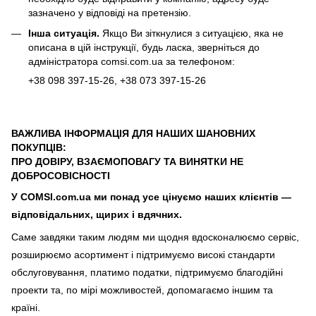
зазначено у відповіді на претензію.
Інша ситуація.
Якщо Ви зіткнулися з ситуацією, яка не
описана в цій інструкції, будь ласка, зверніться до
адміністратора
comsi.com.ua
за телефоном:
+38
098 397-15-26
, +38
073 397-15-26
ВАЖЛИВА ІНФОРМАЦІЯ ДЛЯ НАШИХ ШАНОВНИХ
ПОКУПЦІВ:
ПРО ДОВІРУ, ВЗАЄМОПОВАГУ ТА ВИНЯТКИ НЕ
ДОБРОСОВІСНОСТІ
У COMSI.com.ua ми понад усе цінуємо наших клієнтів —
відповідальних, щирих і вдячних.
Саме завдяки таким людям ми щодня вдосконалюємо сервіс,
розширюємо асортимент і підтримуємо високі стандарти
обслуговування, платимо податки, підтримуємо благодійні
проекти та, по мірі можливостей, допомагаємо іншим та
країні.