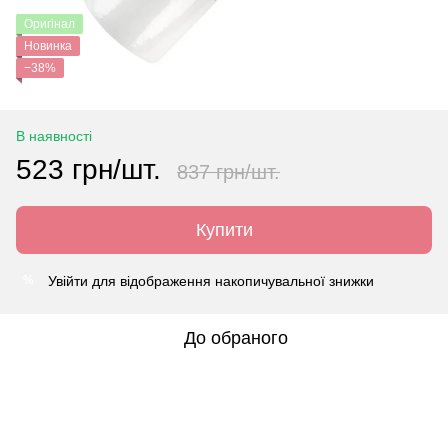
Оригінал
Новинка
−38%
В наявності
523 грн/шт.
837 грн/шт.
Купити
Увійти
для відображення накопичувальної знижки
%
До обраного