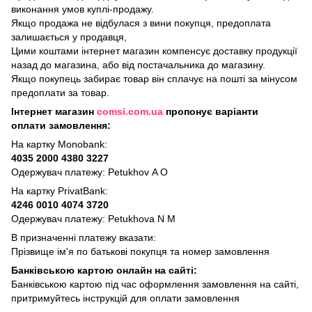
виконання умов куплі-продажу.
Якщо продажа не відбулася з вини покупця, предоплата
залишається у продавця,
Цими коштами інтернет магазин компенсує доставку продукції
назад до магазина, або від постачальника до магазину.
Якщо покупець забирає товар він сплачує на пошті за мінусом
предоплати за товар.
Інтернет магазин
comsi.com.ua
пропонує варіанти
оплати замовлення:
На картку Monobank:
4035 2000 4380 3227
Одержувач платежу: Petukhov A O
На картку PrivatBank:
4246 0010 4074 3720
Одержувач платежу: Petukhovа N M
В призначенні платежу вказати:
Прізвище ім'я по батькові покупця та номер замовлення
Банківською картою онлайн на сайті:
Банківською картою під час оформлення замовлення на сайті,
притримуйтесь інструкцій для оплати замовлення