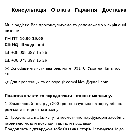
Консультація
Оплата
Гарантія
Доставка
Ми з радістю Вас проконсультуємо та допоможемо у вирішенні
питання!
ПН-ПТ 10:00-19:00
СБ-НД Вихідні дні
tel: +38 098 397-15-26
tel: +38 073 397-15-26
✉️
Всі офіційні листи відправляйте: 03146, Україна, Київ, а/с
40
🤝
Для пропозицій та співпраці: comsi.kiev@gmail.com
Правила оплати та передоплати інтернет-магазину:
1. Замовлений товар до 200 грн оплачується на карту або на
реквізити інтернет-магазину.
2. Предоплата на білизну та косметично парфумерні засоби є
гарантією як для покупця, так і для продавця
Предоплата підтверджує зобов'язання сторін і стимулює їх до