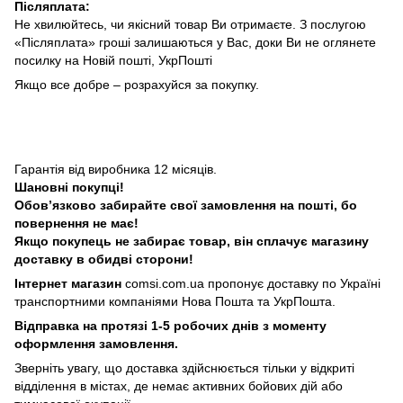
Післяплата:
Не хвилюйтесь, чи якісний товар Ви отримаєте. З послугою
«Післяплата» гроші залишаються у Вас, доки Ви не оглянете
посилку на Новій пошті, УкрПошті
Якщо все добре – розрахуйся за покупку.
Гарантія від виробника 12 місяців.
Шановні покупці!
Обовʼязково забирайте свої замовлення на пошті, бо
повернення не має!
Якщо покупець не забирає товар, він сплачує магазину
доставку в обидві сторони!
Інтернет магазин
comsi.com.ua
пропонує доставку по Україні
транспортними компаніями Нова Пошта та УкрПошта.
Відправка на протязі 1-5 робочих днів з моменту
оформлення замовлення.
Зверніть увагу, що доставка здійснюється тільки у відкриті
відділення в містах, де немає активних бойових дій або