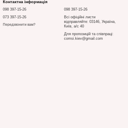
Контактна інформація
098 397-15-26
098 397-15-26
073 397-15-26
Всі офіційні листи
відправляйте: 03146, Україна,
Передзвонити вам?
Київ, а/с 40
Для пропозицій та співпраці:
comsi.kiev@gmail.com