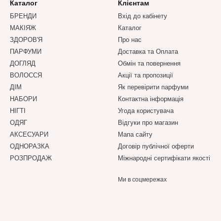
Каталог
Клієнтам
БРЕНДИ
Вхід до кабінету
МАКІЯЖ
Каталог
ЗДОРОВ'Я
Про нас
ПАРФУМИ
Доставка та Оплата
ДОГЛЯД
Обмін та повернення
ВОЛОССЯ
Акції та пропозиції
ДІМ
Як перевірити парфуми
НАБОРИ
Контактна інформація
НІГТІ
Угода користувача
ОДЯГ
Відгуки про магазин
АКСЕСУАРИ
Мапа сайту
ОДНОРАЗКА
Договір публічної оферти
РОЗПРОДАЖ
Міжнародні сертифікати якості
Ми в соцмережах