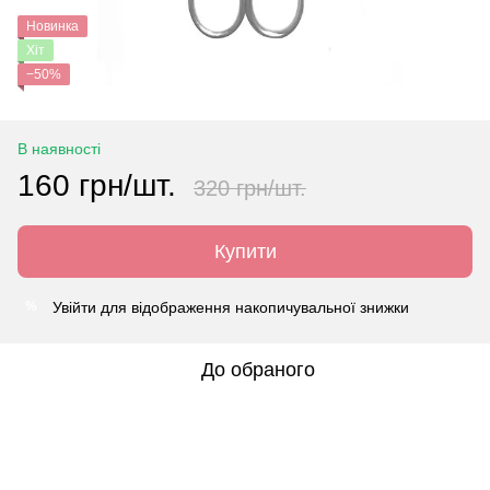
Новинка
Хіт
−50%
В наявності
160 грн/шт.
320 грн/шт.
Купити
Увійти
для відображення накопичувальної знижки
%
До обраного