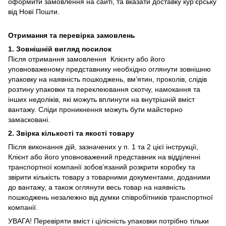
оформити замовлення на сайті, та вказати доставку кур'єрську
від Новї Пошти.
Отримання та перевірка замовлень
1. Зовнішній вигляд посилок
Після отримання замовлення Клієнту або його
уповноваженому представнику необхідно оглянути зовнішню
упаковку на наявність пошкоджень, вм’ятин, проколів, слідів
розтину упаковки та переклеювання скотчу, намокання та
інших недоліків, які можуть вплинути на внутрішній вміст
вантажу. Сліди проникнення можуть бути майстерно
замасковані.
2. Звірка кількості та якості товару
Після виконання дій, зазначених у п. 1 та 2 цієї інструкції,
Клієнт або його уповноважений представник на відділенні
транспортної компанії зобов’язаний розкрити коробку та
звірити кількість товару з товарними документами, доданими
до вантажу, а також оглянути весь товар на наявність
пошкоджень незалежно від думки співробітників транспортної
компанії.
УВАГА! Перевіряти вміст і цілісність упаковки потрібно тільки