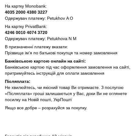
На картку Monobank:
4035 2000 4380 3227
Одержувач платежу: Petukhov A O
На картку PrivatBank:
4246 0010 4074 3720
Одержувач платежу: Petukhovа N M
В призначенні платежу вказати:
Прізвище ім'я по батькові покупця та номер замовлення
Банківською картою онлайн на сайті:
Банківською картою під час оформлення замовлення на сайті,
притримуйтесь інструкцій для оплати замовлення
Післяплата:
Не хвилюйтесь, чи якісний товар Ви отримаєте. З послугою
«Післяплата» гроші залишаються у Вас, доки Ви не оглянете
посилку на Новій пошті, УкрПошті
Якщо все добре – розрахуйся за покупку.