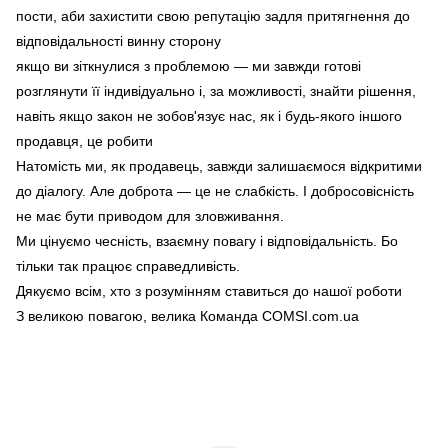
пости, аби захистити свою репутацію задля притягнення до
відповідальності винну сторону
якщо ви зіткнулися з проблемою — ми завжди готові
розглянути її індивідуально і, за можливості, знайти рішення,
навіть якщо закон не зобов'язує нас, як і будь-якого іншого
продавця, це робити
Натомість ми, як продавець, завжди залишаємося відкритими
до діалогу. Але доброта — це не слабкість. І добросовісність
не має бути приводом для зловживання.
Ми цінуємо чесність, взаємну повагу і відповідальність. Бо
тільки так працює справедливість.
Дякуємо всім, хто з розумінням ставиться до нашої роботи
З великою повагою, велика Команда COMSI.com.ua