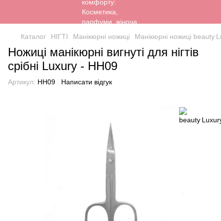
Каталог
НІГТІ
Манікюрні ножиці
Манікюрні ножиці beauty L
Ножиці манікюрні вигнуті для нігтів
срібні Luxury - HH09
Артикул:
HH09
Написати відгук