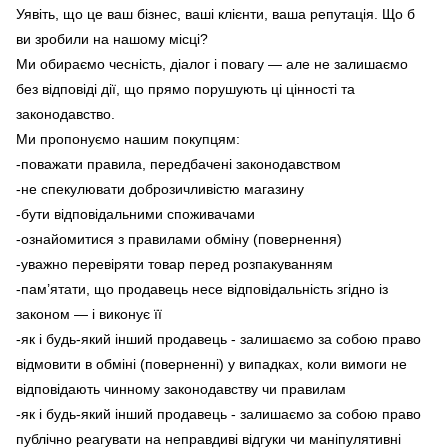
Уявіть, що це ваш бізнес, ваші клієнти, ваша репутація. Що б
ви зробили на нашому місці?
Ми обираємо чесність, діалог і повагу — але не залишаємо
без відповіді дії, що прямо порушують ці цінності та
законодавство.
Ми пропонуємо нашим покупцям:
-поважати правила, передбачені законодавством
-не спекулювати доброзичливістю магазину
-бути відповідальними споживачами
-ознайомитися з правилами обміну (повернення)
-уважно перевіряти товар перед розпакуванням
-пам’ятати, що продавець несе відповідальність згідно із
законом — і виконує її
-як і будь-який інший продавець - залишаємо за собою право
відмовити в обміні (поверненні) у випадках, коли вимоги не
відповідають чинному законодавству чи правилам
-як і будь-який інший продавець - залишаємо за собою право
публічно реагувати на неправдиві відгуки чи маніпулятивні