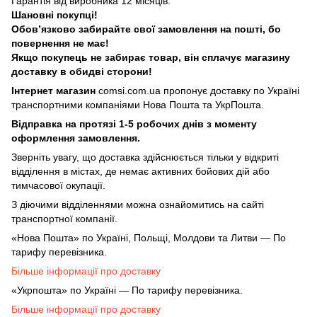
Гарантія від виробника 12 місяців.
Шановні покупці!
Обовʼязково забирайте свої замовлення на пошті, бо
повернення не має!
Якщо покупець не забирає товар, він сплачує магазину
доставку в обидві сторони!
Інтернет магазин
comsi.com.ua
пропонує доставку по Україні
транспортними компаніями Нова Пошта та УкрПошта.
Відправка на протязі 1-5 робочих днів з моменту
оформлення замовлення.
Зверніть увагу, що доставка здійснюється тільки у відкриті
відділення в містах, де немає активних бойових дій або
тимчасової окупації.
З діючими відділеннями можна ознайомитись на сайті
транспортної компанії.
«Нова Пошта» по Україні, Польщі, Молдови та Литви — По
тарифу перевізника.
Більше інформації про доставку
«Укрпошта» по Україні — По тарифу перевізника.
Більше інформації про доставку