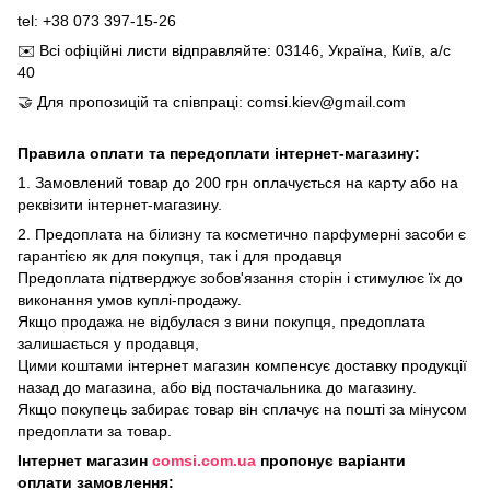
tel: +38 073 397-15-26
✉️
Всі офіційні листи відправляйте: 03146, Україна, Київ, а/с
40
🤝
Для пропозицій та співпраці: comsi.kiev@gmail.com
Правила оплати та передоплати інтернет-магазину:
1. Замовлений товар до 200 грн оплачується на карту або на
реквізити інтернет-магазину.
2. Предоплата на білизну та косметично парфумерні засоби є
гарантією як для покупця, так і для продавця
Предоплата підтверджує зобов'язання сторін і стимулює їх до
виконання умов куплі-продажу.
Якщо продажа не відбулася з вини покупця, предоплата
залишається у продавця,
Цими коштами інтернет магазин компенсує доставку продукції
назад до магазина, або від постачальника до магазину.
Якщо покупець забирає товар він сплачує на пошті за мінусом
предоплати за товар.
Інтернет магазин
comsi.com.ua
пропонує варіанти
оплати замовлення: