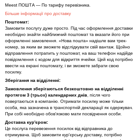
Meest ПОШТА — По тарифу перевізника.
Більше інформації про доставку
Поштомат:
Замовити послугу дуже просто. Під час оформлення доставки
необхідно знайти найближчий поштомат та вказати його при
оформленні замовлення. «Нова пошта» надішле вам трек-
номер, за яким ви зможете відслідкувати свій вантаж. Щойно
відправлення потрапить у поштомат, на ваш телефон надійде
повідомлення с кодом для відкриття ячейки. Цей код потрібно
ввести на екрані поштомату, і ви зможете забрати свою
посилку.
Зберігання на відділенні:
Замовлення зберігаються безкоштовно на відділенні
протягом 3 (трьох) календарних днів
, після чого
повертаються в компанію. Отримати посилку може тільки
особа, яка зазначена в транспортній декларації як одержувач.
При собі необхідно обов'язково мати посвідчення особи.
Доставка кур'єром:
Це послуга перевезення посилок від відправника до
отримувача. Щоб замовити кур'єрську доставку, потрібно